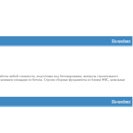
Подробнее
работы любой сложности, подготовка под бетонирование, контроль строительного
заливаем площадки из бетона. Строим сборные фундаменты из блоков ФБС, цокольные
Подробнее