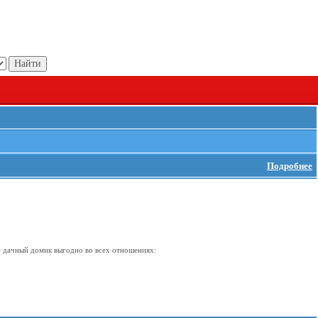
Подробнее
й дачный домик выгодно во всех отношениях: