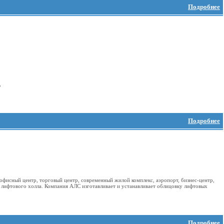
Подробнее
,
Подробнее
 офисный центр, торговый центр, современный жилой комплекс, аэропорт, бизнес-центр,
 лифтового холла. Компания АЛС изготавливает и устанавливает облицовку лифтовых
Подробнее