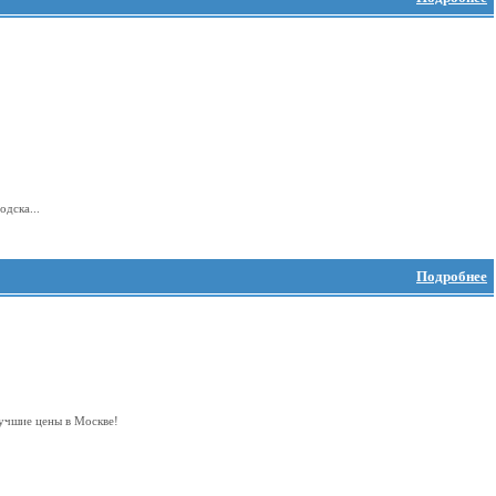
одска...
Подробнее
шие цены в Москве!