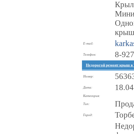
Крыл
Мини
Одно
крыш
karka
E-mail:
8-927
Телефон:
Недорогой ремонт крыш в 
5636
Номер:
18.04
Дата:
Категория:
Прод
Тип:
Торб
Город:
Недо