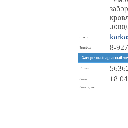
забор
кровл
довод
karka
E-mail:
8-927
Телефон:
Загородный каркасный дом
5636
Номер:
18.04
Дата:
Категория: