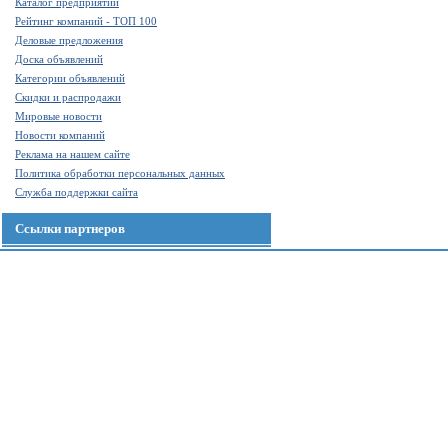
Каталог предприятий
Рейтинг компаний - ТОП 100
Деловые предложения
Доска объявлений
Категории объявлений
Скидки и распродажи
Мировые новости
Новости компаний
Реклама на нашем сайте
Политика обработки персональных данных
Служба поддержки сайта
Ссылки партнеров