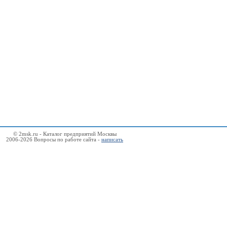
© 2msk.ru - Каталог предприятий Москвы
2006-2026 Вопросы по работе сайта -
написать