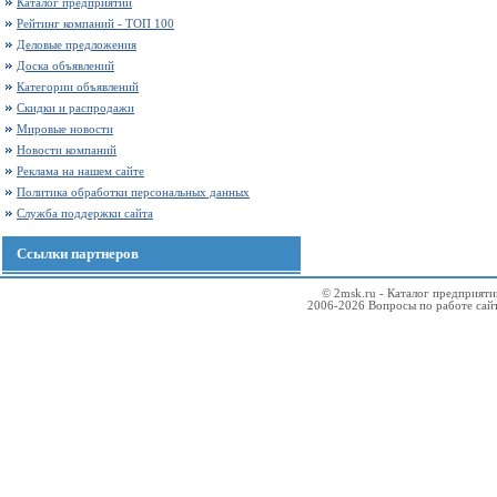
Каталог предприятий
Рейтинг компаний - ТОП 100
Деловые предложения
Доска объявлений
Категории объявлений
Скидки и распродажи
Мировые новости
Новости компаний
Реклама на нашем сайте
Политика обработки персональных данных
Служба поддержки сайта
Ссылки партнеров
© 2msk.ru - Каталог предприят
2006-2026 Вопросы по работе сай