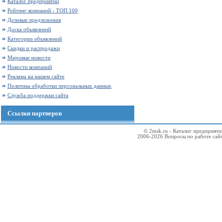
Каталог предприятий
Рейтинг компаний - ТОП 100
Деловые предложения
Доска объявлений
Категории объявлений
Скидки и распродажи
Мировые новости
Новости компаний
Реклама на нашем сайте
Политика обработки персональных данных
Служба поддержки сайта
Ссылки партнеров
© 2msk.ru - Каталог предприят
2006-2026 Вопросы по работе сай