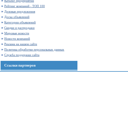
Каталог предприятий
Рейтинг компаний - ТОП 100
Деловые предложения
Доска объявлений
Категории объявлений
Скидки и распродажи
Мировые новости
Новости компаний
Реклама на нашем сайте
Политика обработки персональных данных
Служба поддержки сайта
Ссылки партнеров