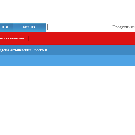
ЕНИЯ
БИЗНЕС
овости компаний
йдено объявлений - всего 0