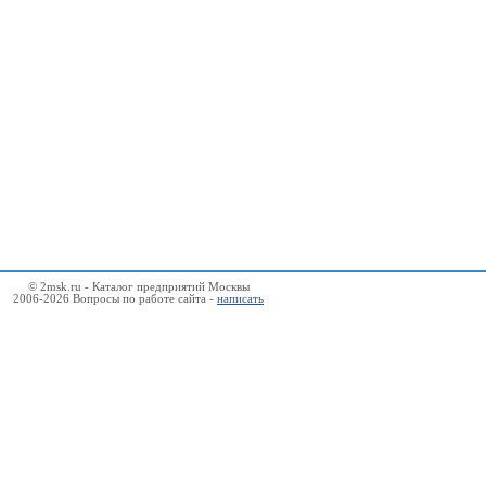
© 2msk.ru - Каталог предприятий Москвы
2006-2026 Вопросы по работе сайта -
написать