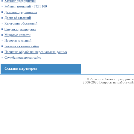
Каталог предприятий
Рейтинг компаний - ТОП 100
Деловые предложения
Доска объявлений
Категории объявлений
Скидки и распродажи
Мировые новости
Новости компаний
Реклама на нашем сайте
Политика обработки персональных данных
Служба поддержки сайта
Ссылки партнеров
© 2msk.ru - Каталог предприят
2006-2026 Вопросы по работе сай