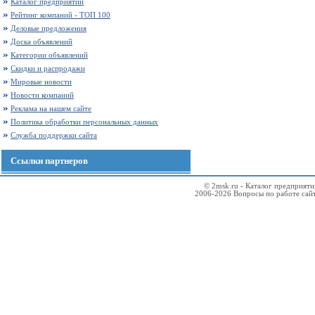
Каталог предприятий
Рейтинг компаний - ТОП 100
Деловые предложения
Доска объявлений
Категории объявлений
Скидки и распродажи
Мировые новости
Новости компаний
Реклама на нашем сайте
Политика обработки персональных данных
Служба поддержки сайта
Ссылки партнеров
© 2msk.ru - Каталог предприят
2006-2026 Вопросы по работе сай