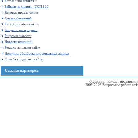
Каталог предприятий
Рейтинг компаний - ТОП 100
Деловые предложения
Доска объявлений
Категории объявлений
Скидки и распродажи
Мировые новости
Новости компаний
Реклама на нашем сайте
Политика обработки персональных данных
Служба поддержки сайта
Ссылки партнеров
© 2msk.ru - Каталог предприят
2006-2026 Вопросы по работе сай