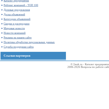
Каталог предприятий
Рейтинг компаний - ТОП 100
Деловые предложения
Доска объявлений
Категории объявлений
Скидки и распродажи
Мировые новости
Новости компаний
Реклама на нашем сайте
Политика обработки персональных данных
Служба поддержки сайта
Ссылки партнеров
© 2msk.ru - Каталог предприят
2006-2026 Вопросы по работе сай