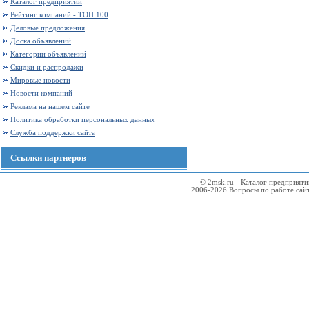
Каталог предприятий
Рейтинг компаний - ТОП 100
Деловые предложения
Доска объявлений
Категории объявлений
Скидки и распродажи
Мировые новости
Новости компаний
Реклама на нашем сайте
Политика обработки персональных данных
Служба поддержки сайта
Ссылки партнеров
© 2msk.ru - Каталог предприят
2006-2026 Вопросы по работе сай