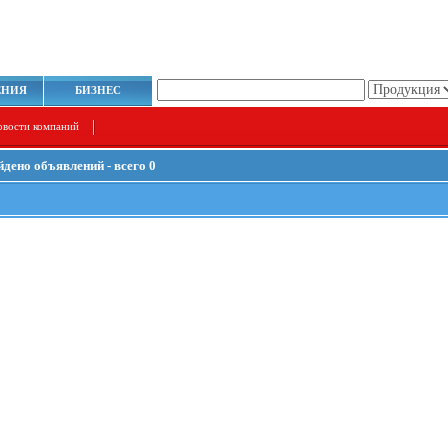
ЕНИЯ
БИЗНЕС
овости компаний
йдено объявлений - всего 0