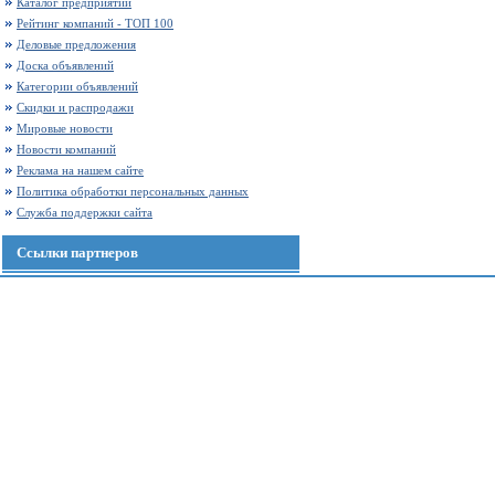
Каталог предприятий
Рейтинг компаний - ТОП 100
Деловые предложения
Доска объявлений
Категории объявлений
Скидки и распродажи
Мировые новости
Новости компаний
Реклама на нашем сайте
Политика обработки персональных данных
Служба поддержки сайта
Ссылки партнеров