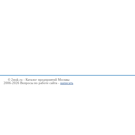
© 2msk.ru - Каталог предприятий Москвы
2006-2026 Вопросы по работе сайта -
написать