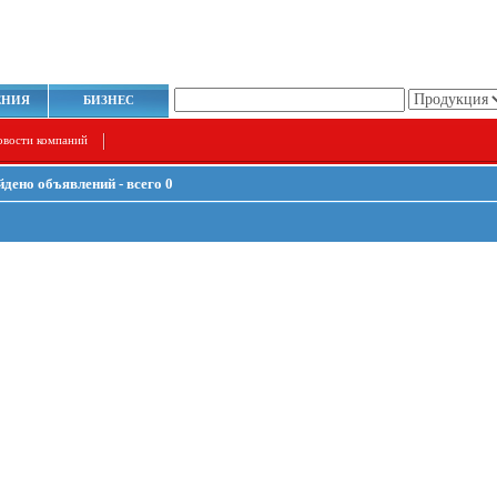
ЕНИЯ
БИЗНЕС
овости компаний
йдено объявлений - всего 0