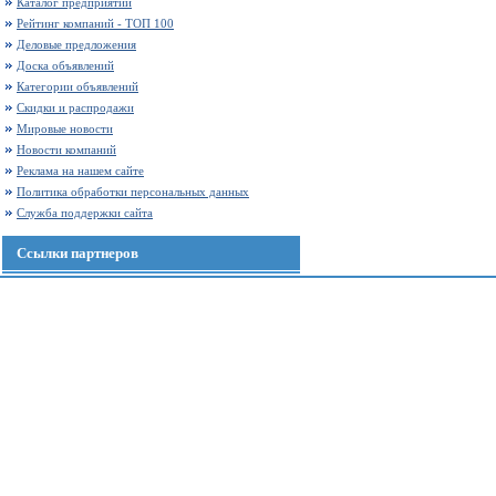
Каталог предприятий
Рейтинг компаний - ТОП 100
Деловые предложения
Доска объявлений
Категории объявлений
Скидки и распродажи
Мировые новости
Новости компаний
Реклама на нашем сайте
Политика обработки персональных данных
Служба поддержки сайта
Ссылки партнеров