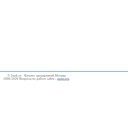
© 2msk.ru - Каталог предприятий Москвы
2006-2026 Вопросы по работе сайта -
написать