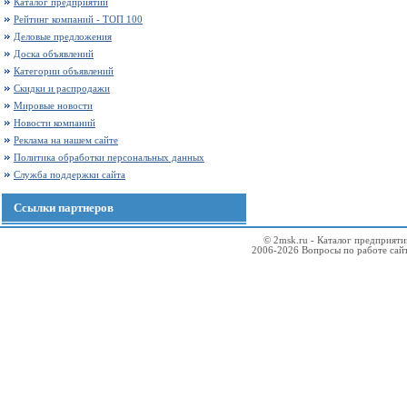
Каталог предприятий
Рейтинг компаний - ТОП 100
Деловые предложения
Доска объявлений
Категории объявлений
Скидки и распродажи
Мировые новости
Новости компаний
Реклама на нашем сайте
Политика обработки персональных данных
Служба поддержки сайта
Ссылки партнеров
© 2msk.ru - Каталог предприят
2006-2026 Вопросы по работе сай