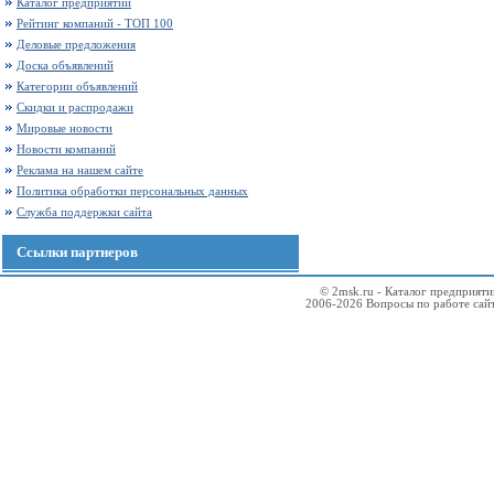
Каталог предприятий
Рейтинг компаний - ТОП 100
Деловые предложения
Доска объявлений
Категории объявлений
Скидки и распродажи
Мировые новости
Новости компаний
Реклама на нашем сайте
Политика обработки персональных данных
Служба поддержки сайта
Ссылки партнеров
© 2msk.ru - Каталог предприят
2006-2026 Вопросы по работе сай