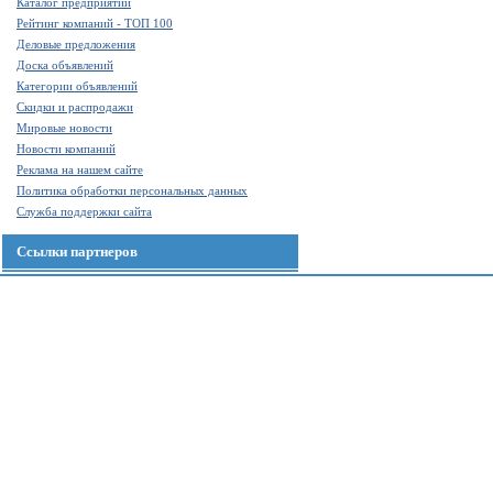
Каталог предприятий
Рейтинг компаний - ТОП 100
Деловые предложения
Доска объявлений
Категории объявлений
Скидки и распродажи
Мировые новости
Новости компаний
Реклама на нашем сайте
Политика обработки персональных данных
Служба поддержки сайта
Ссылки партнеров