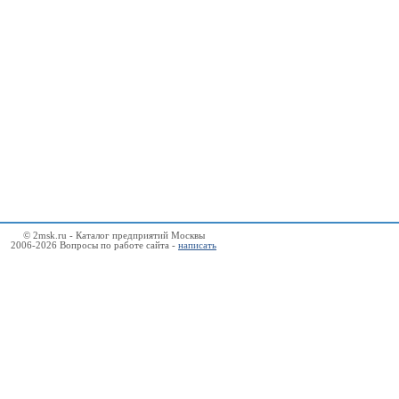
© 2msk.ru - Каталог предприятий Москвы
2006-2026 Вопросы по работе сайта -
написать