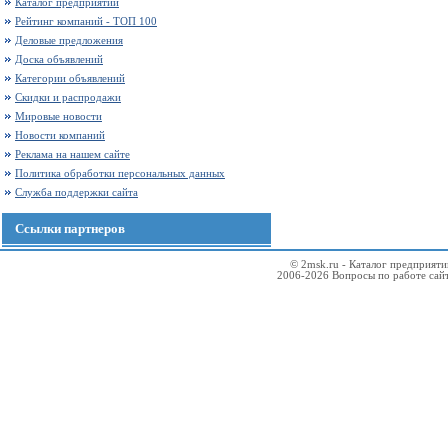
Каталог предприятий
Рейтинг компаний - ТОП 100
Деловые предложения
Доска объявлений
Категории объявлений
Скидки и распродажи
Мировые новости
Новости компаний
Реклама на нашем сайте
Политика обработки персональных данных
Служба поддержки сайта
Ссылки партнеров
© 2msk.ru - Каталог предприят
2006-2026 Вопросы по работе сай