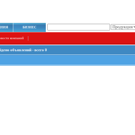
ЕНИЯ
БИЗНЕС
овости компаний
йдено объявлений - всего 0