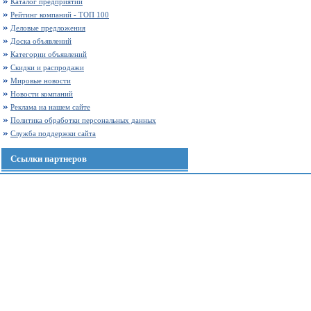
Каталог предприятий
Рейтинг компаний - ТОП 100
Деловые предложения
Доска объявлений
Категории объявлений
Скидки и распродажи
Мировые новости
Новости компаний
Реклама на нашем сайте
Политика обработки персональных данных
Служба поддержки сайта
Ссылки партнеров