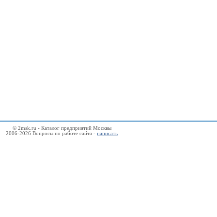
© 2msk.ru - Каталог предприятий Москвы
2006-2026 Вопросы по работе сайта -
написать