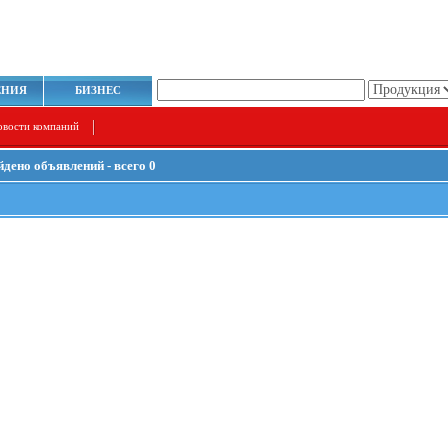
ЕНИЯ
БИЗНЕС
овости компаний
йдено объявлений - всего 0