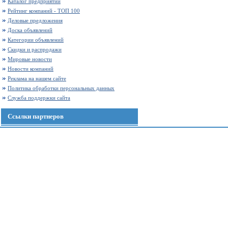
Каталог предприятий
Рейтинг компаний - ТОП 100
Деловые предложения
Доска объявлений
Категории объявлений
Скидки и распродажи
Мировые новости
Новости компаний
Реклама на нашем сайте
Политика обработки персональных данных
Служба поддержки сайта
Ссылки партнеров