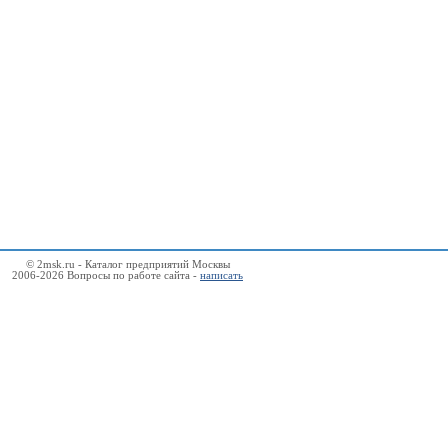
© 2msk.ru - Каталог предприятий Москвы
2006-2026 Вопросы по работе сайта -
написать