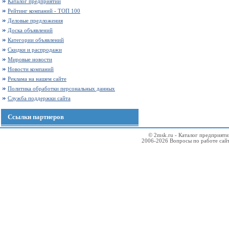
Каталог предприятий
Рейтинг компаний - ТОП 100
Деловые предложения
Доска объявлений
Категории объявлений
Скидки и распродажи
Мировые новости
Новости компаний
Реклама на нашем сайте
Политика обработки персональных данных
Служба поддержки сайта
Ссылки партнеров
© 2msk.ru - Каталог предприят
2006-2026 Вопросы по работе сай