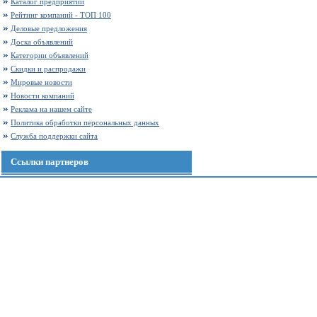
Каталог предприятий
Рейтинг компаний - ТОП 100
Деловые предложения
Доска объявлений
Категории объявлений
Скидки и распродажи
Мировые новости
Новости компаний
Реклама на нашем сайте
Политика обработки персональных данных
Служба поддержки сайта
Ссылки партнеров