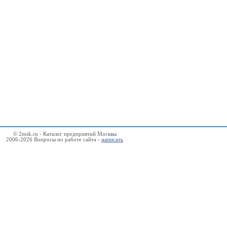
© 2msk.ru - Каталог предприятий Москвы
2006-2026 Вопросы по работе сайта -
написать