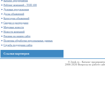
Каталог предприятий
Рейтинг компаний - ТОП 100
Деловые предложения
Доска объявлений
Категории объявлений
Скидки и распродажи
Мировые новости
Новости компаний
Реклама на нашем сайте
Политика обработки персональных данных
Служба поддержки сайта
Ссылки партнеров
© 2msk.ru - Каталог предприят
2006-2026 Вопросы по работе сай