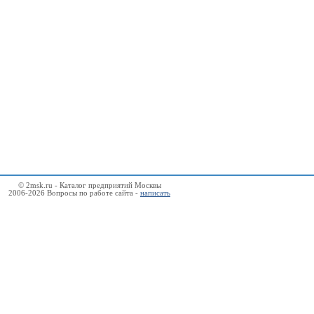
© 2msk.ru - Каталог предприятий Москвы
2006-2026 Вопросы по работе сайта -
написать