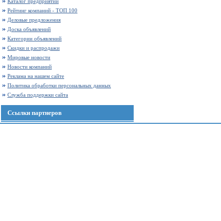
Каталог предприятий
Рейтинг компаний - ТОП 100
Деловые предложения
Доска объявлений
Категории объявлений
Скидки и распродажи
Мировые новости
Новости компаний
Реклама на нашем сайте
Политика обработки персональных данных
Служба поддержки сайта
Ссылки партнеров