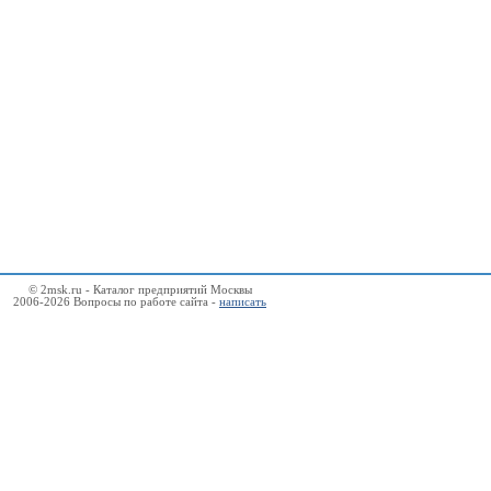
© 2msk.ru - Каталог предприятий Москвы
2006-2026 Вопросы по работе сайта -
написать