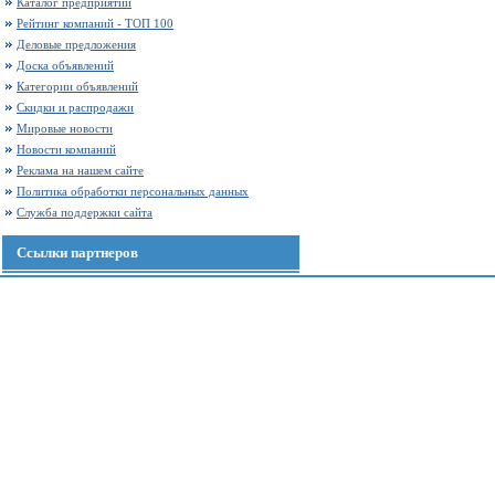
Каталог предприятий
Рейтинг компаний - ТОП 100
Деловые предложения
Доска объявлений
Категории объявлений
Скидки и распродажи
Мировые новости
Новости компаний
Реклама на нашем сайте
Политика обработки персональных данных
Служба поддержки сайта
Ссылки партнеров