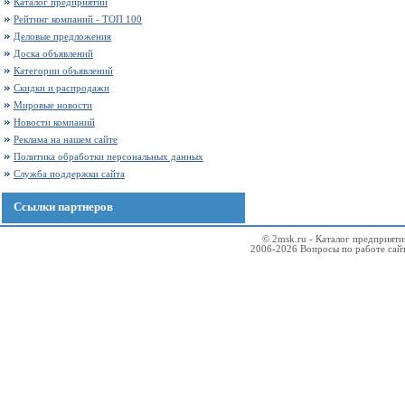
Каталог предприятий
Рейтинг компаний - ТОП 100
Деловые предложения
Доска объявлений
Категории объявлений
Скидки и распродажи
Мировые новости
Новости компаний
Реклама на нашем сайте
Политика обработки персональных данных
Служба поддержки сайта
Ссылки партнеров
© 2msk.ru - Каталог предприят
2006-2026 Вопросы по работе сай