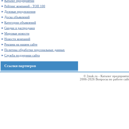
Каталог предприятий
Рейтинг компаний - ТОП 100
Деловые предложения
Доска объявлений
Категории объявлений
Скидки и распродажи
Мировые новости
Новости компаний
Реклама на нашем сайте
Политика обработки персональных данных
Служба поддержки сайта
Ссылки партнеров
© 2msk.ru - Каталог предприят
2006-2026 Вопросы по работе сай