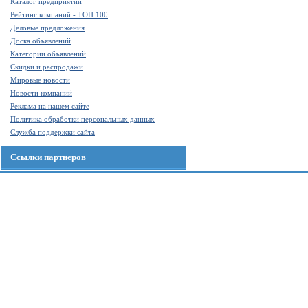
Каталог предприятий
Рейтинг компаний - ТОП 100
Деловые предложения
Доска объявлений
Категории объявлений
Скидки и распродажи
Мировые новости
Новости компаний
Реклама на нашем сайте
Политика обработки персональных данных
Служба поддержки сайта
Ссылки партнеров