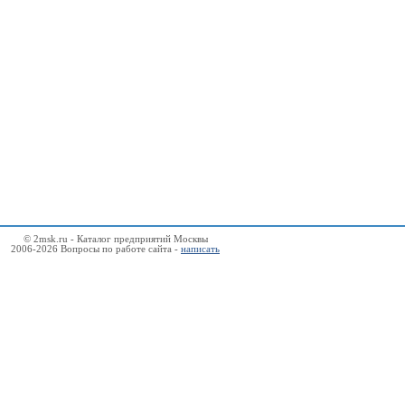
© 2msk.ru - Каталог предприятий Москвы
2006-2026 Вопросы по работе сайта -
написать