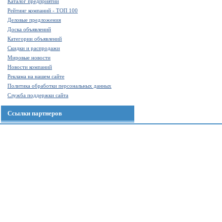
Каталог предприятий
Рейтинг компаний - ТОП 100
Деловые предложения
Доска объявлений
Категории объявлений
Скидки и распродажи
Мировые новости
Новости компаний
Реклама на нашем сайте
Политика обработки персональных данных
Служба поддержки сайта
Ссылки партнеров