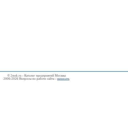
© 2msk.ru - Каталог предприятий Москвы
2006-2026 Вопросы по работе сайта -
написать