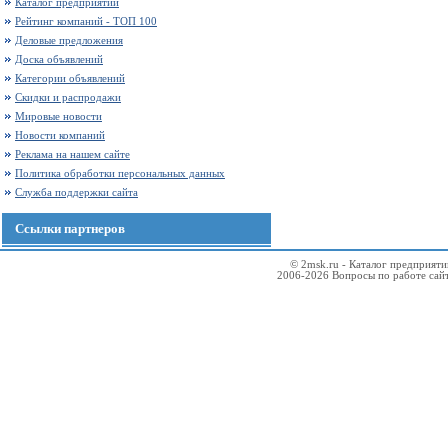
Каталог предприятий
Рейтинг компаний - ТОП 100
Деловые предложения
Доска объявлений
Категории объявлений
Скидки и распродажи
Мировые новости
Новости компаний
Реклама на нашем сайте
Политика обработки персональных данных
Служба поддержки сайта
Ссылки партнеров
© 2msk.ru - Каталог предприят
2006-2026 Вопросы по работе сай