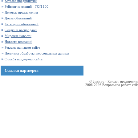
Каталог предприятий
Рейтинг компаний - ТОП 100
Деловые предложения
Доска объявлений
Категории объявлений
Скидки и распродажи
Мировые новости
Новости компаний
Реклама на нашем сайте
Политика обработки персональных данных
Служба поддержки сайта
Ссылки партнеров
© 2msk.ru - Каталог предприят
2006-2026 Вопросы по работе сай