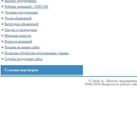
Каталог предприятий
Рейтинг компаний - ТОП 100
Деловые предложения
Доска объявлений
Категории объявлений
Скидки и распродажи
Мировые новости
Новости компаний
Реклама на нашем сайте
Политика обработки персональных данных
Служба поддержки сайта
Ссылки партнеров
© 2msk.ru - Каталог предприят
2006-2026 Вопросы по работе сай