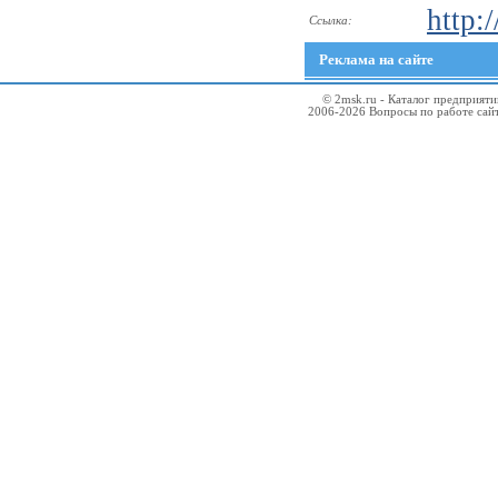
http:
Ссылка:
Реклама на сайте
© 2msk.ru - Каталог предприят
2006-2026 Вопросы по работе сай